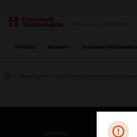
BUILDING AUTOMATION
Produits
Secteurs
Solutions D’Automatis
Par catégorie
Sécurité des personnes en cas d’incend
PRODUITS
SEC