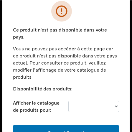
PRODUITS
Ce produit n'est pas disponible dans votre
toggle view
SOLUTIONS
pays.
toggle view
Vous ne pouvez pas accéder à cette page car
SECTEURS
ce produit n’est pas disponible dans votre pays
actuel. Pour consulter ce produit, veuillez
toggle view
ASSISTANCE
modifier l’affichage de votre catalogue de
produits
toggle view
EMPLOIS
Disponibilité des produits:
toggle view
SOCIÉTÉ
Afficher le catalogue
de produits pour:
toggle view
NOUS CONTACTER
toggle view
MENTIONS LÉGALES