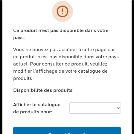
PRODUITS
Ce produit n'est pas disponible dans votre
toggle view
SOLUTIONS
pays.
toggle view
Vous ne pouvez pas accéder à cette page car
SECTEURS
ce produit n’est pas disponible dans votre pays
actuel. Pour consulter ce produit, veuillez
toggle view
ASSISTANCE
modifier l’affichage de votre catalogue de
produits
toggle view
EMPLOIS
Disponibilité des produits:
toggle view
SOCIÉTÉ
Afficher le catalogue
de produits pour:
toggle view
NOUS CONTACTER
toggle view
MENTIONS LÉGALES