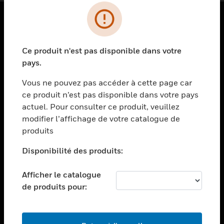
PRODUITS
Ce produit n'est pas disponible dans votre
toggle view
SOLUTIONS
pays.
toggle view
Vous ne pouvez pas accéder à cette page car
SECTEURS
ce produit n’est pas disponible dans votre pays
actuel. Pour consulter ce produit, veuillez
toggle view
ASSISTANCE
modifier l’affichage de votre catalogue de
produits
toggle view
EMPLOIS
Disponibilité des produits:
toggle view
SOCIÉTÉ
Afficher le catalogue
de produits pour:
toggle view
NOUS CONTACTER
toggle view
MENTIONS LÉGALES