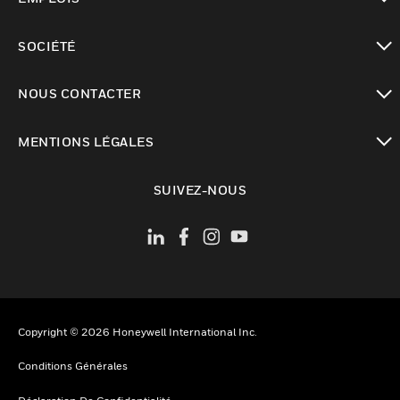
toggle view
SOCIÉTÉ
toggle view
NOUS CONTACTER
toggle view
MENTIONS LÉGALES
toggle view
SUIVEZ-NOUS
Copyright © 2026 Honeywell International Inc.
Conditions Générales