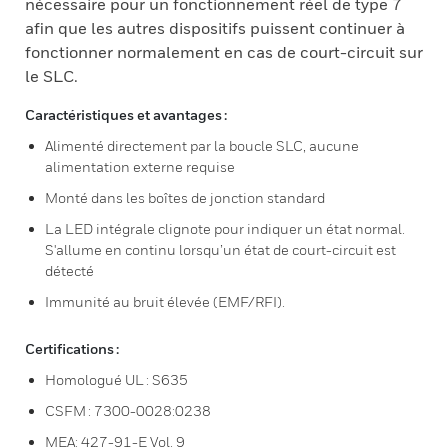
nécessaire pour un fonctionnement réel de type 7
afin que les autres dispositifs puissent continuer à
fonctionner normalement en cas de court-circuit sur
le SLC.
Caractéristiques et avantages :
Alimenté directement par la boucle SLC, aucune
alimentation externe requise
Monté dans les boîtes de jonction standard
La LED intégrale clignote pour indiquer un état normal.
S'allume en continu lorsqu’un état de court-circuit est
détecté
Immunité au bruit élevée (EMF/RFI).
Certifications :
Homologué UL : S635
CSFM : 7300-0028:0238
MEA: 427-91-E Vol. 9