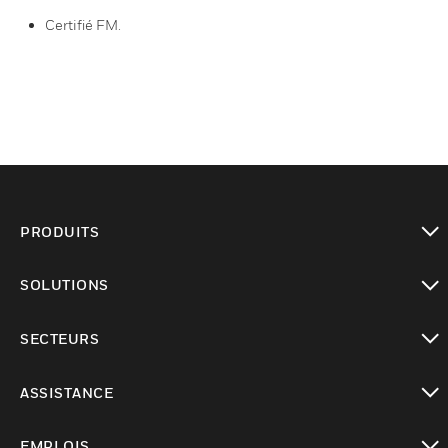
Certifié FM.
PRODUITS
toggle view
SOLUTIONS
toggle view
SECTEURS
toggle view
ASSISTANCE
toggle view
EMPLOIS