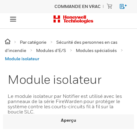
COMMANDE EN VRAC
Par catégorie
Sécurité des personnes en cas
d’incendie
Modules d’E/S
Modules spécialisés
Module isolateur
Module isolateur
Le module isolateur par Notifier est utilisé avec les
panneaux de la série FireWarden pour protéger le
système contre les courts-circuits fil à fil sur la
boucle SLC.
Aperçu