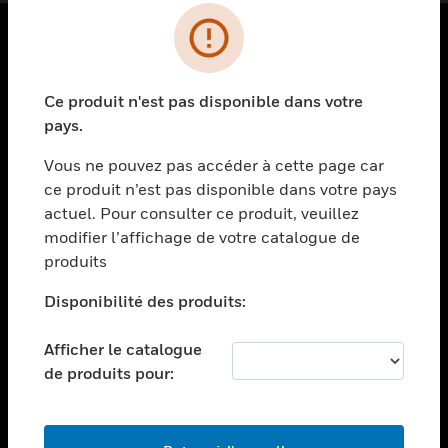
PRODUITS
Ce produit n'est pas disponible dans votre
toggle view
SOLUTIONS
pays.
toggle view
Vous ne pouvez pas accéder à cette page car
SECTEURS
ce produit n’est pas disponible dans votre pays
actuel. Pour consulter ce produit, veuillez
toggle view
ASSISTANCE
modifier l’affichage de votre catalogue de
produits
toggle view
EMPLOIS
Disponibilité des produits:
toggle view
SOCIÉTÉ
Afficher le catalogue
de produits pour:
toggle view
NOUS CONTACTER
toggle view
MENTIONS LÉGALES