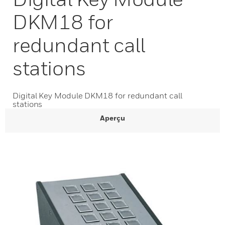
DKM18 for
redundant call
stations
Digital Key Module DKM18 for redundant call
stations
Aperçu