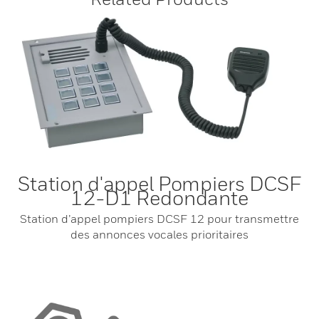
Station d'appel Pompiers DCSF
12-D1 Redondante
Station d’appel pompiers DCSF 12 pour transmettre
des annonces vocales prioritaires