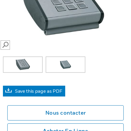
SEARCH
Save this page as PDF
Nous contacter
Acheter En Ligne