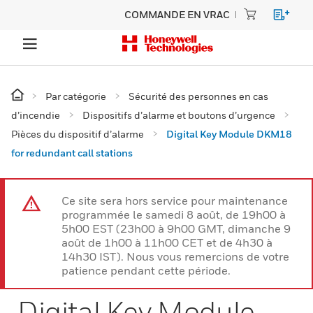
COMMANDE EN VRAC
Par catégorie
Sécurité des personnes en cas
d’incendie
Dispositifs d’alarme et boutons d’urgence
Pièces du dispositif d’alarme
Digital Key Module DKM18
for redundant call stations
Ce site sera hors service pour maintenance
programmée le samedi 8 août, de 19h00 à
5h00 EST (23h00 à 9h00 GMT, dimanche 9
août de 1h00 à 11h00 CET et de 4h30 à
14h30 IST). Nous vous remercions de votre
patience pendant cette période.
Digital Key Module