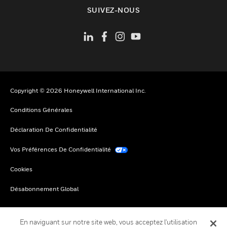
toggle view
SUIVEZ-NOUS
Copyright © 2026 Honeywell International Inc.
Conditions Générales
Déclaration De Confidentialité
Vos Préférences De Confidentialité
Cookies
Désabonnement Global
En naviguant sur notre site web, vous acceptez l'utilisation