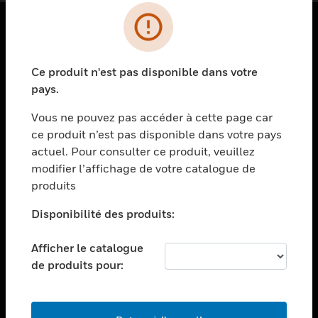
PRODUITS
Ce produit n'est pas disponible dans votre
toggle view
SOLUTIONS
pays.
toggle view
Vous ne pouvez pas accéder à cette page car
SECTEURS
ce produit n’est pas disponible dans votre pays
actuel. Pour consulter ce produit, veuillez
toggle view
ASSISTANCE
modifier l’affichage de votre catalogue de
produits
toggle view
EMPLOIS
Disponibilité des produits:
toggle view
SOCIÉTÉ
Afficher le catalogue
de produits pour:
toggle view
NOUS CONTACTER
toggle view
MENTIONS LÉGALES