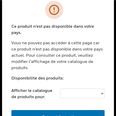
PRODUITS
Ce produit n'est pas disponible dans votre
toggle view
SOLUTIONS
pays.
toggle view
Vous ne pouvez pas accéder à cette page car
SECTEURS
ce produit n’est pas disponible dans votre pays
actuel. Pour consulter ce produit, veuillez
toggle view
ASSISTANCE
modifier l’affichage de votre catalogue de
produits
toggle view
EMPLOIS
Disponibilité des produits:
toggle view
SOCIÉTÉ
Afficher le catalogue
de produits pour:
toggle view
NOUS CONTACTER
toggle view
MENTIONS LÉGALES