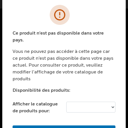
PRODUITS
Ce produit n'est pas disponible dans votre
toggle view
pays.
SOLUTIONS
Vous ne pouvez pas accéder à cette page car
toggle view
ce produit n’est pas disponible dans votre pays
SECTEURS
actuel. Pour consulter ce produit, veuillez
toggle view
modifier l’affichage de votre catalogue de
ASSISTANCE
produits
toggle view
EMPLOIS
Disponibilité des produits:
toggle view
Afficher le catalogue
SOCIÉTÉ
de produits pour:
toggle view
NOUS CONTACTER