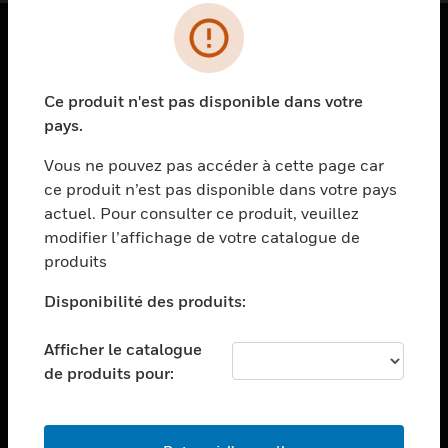
PRODUITS
Ce produit n'est pas disponible dans votre
toggle view
SOLUTIONS
pays.
toggle view
Vous ne pouvez pas accéder à cette page car
SECTEURS
ce produit n’est pas disponible dans votre pays
actuel. Pour consulter ce produit, veuillez
toggle view
ASSISTANCE
modifier l’affichage de votre catalogue de
produits
toggle view
EMPLOIS
Disponibilité des produits:
toggle view
SOCIÉTÉ
Afficher le catalogue
de produits pour:
toggle view
NOUS CONTACTER
toggle view
MENTIONS LÉGALES