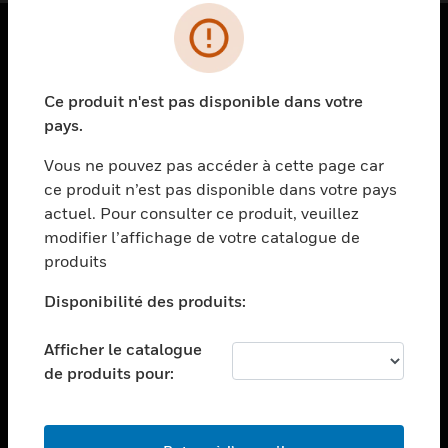
PRODUITS
Ce produit n'est pas disponible dans votre
toggle view
SOLUTIONS
pays.
toggle view
Vous ne pouvez pas accéder à cette page car
SECTEURS
ce produit n’est pas disponible dans votre pays
actuel. Pour consulter ce produit, veuillez
toggle view
ASSISTANCE
modifier l’affichage de votre catalogue de
produits
toggle view
EMPLOIS
Disponibilité des produits:
toggle view
SOCIÉTÉ
Afficher le catalogue
de produits pour:
toggle view
NOUS CONTACTER
toggle view
MENTIONS LÉGALES