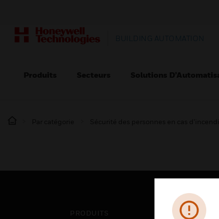
BUILDING AUTOMATION
Produits
Secteurs
Solutions D’Automatis
Par catégorie
Sécurité des personnes en cas d’incend
PRODUITS
SEC