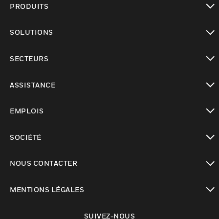
PRODUITS
toggle view
SOLUTIONS
toggle view
SECTEURS
toggle view
ASSISTANCE
toggle view
EMPLOIS
toggle view
SOCIÉTÉ
toggle view
NOUS CONTACTER
toggle view
MENTIONS LÉGALES
toggle view
SUIVEZ-NOUS