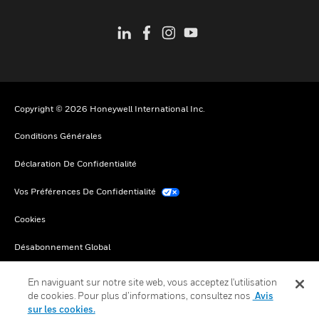
Copyright © 2026 Honeywell International Inc.
Conditions Générales
Déclaration De Confidentialité
Vos Préférences De Confidentialité
Cookies
Désabonnement Global
En naviguant sur notre site web, vous acceptez l'utilisation
de cookies. Pour plus d’informations, consultez nos
Avis
sur les cookies.