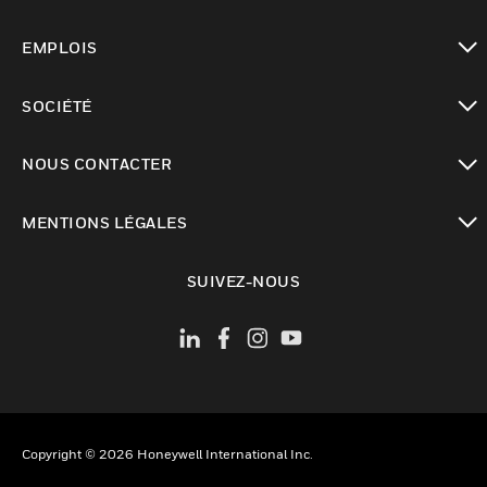
toggle view
EMPLOIS
toggle view
SOCIÉTÉ
toggle view
NOUS CONTACTER
toggle view
MENTIONS LÉGALES
toggle view
SUIVEZ-NOUS
Copyright © 2026 Honeywell International Inc.