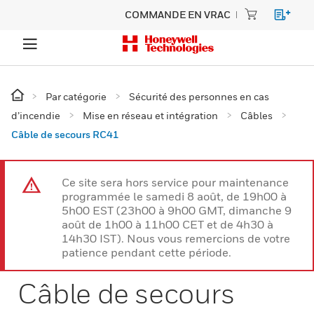
COMMANDE EN VRAC
Par catégorie
Sécurité des personnes en cas
d’incendie
Mise en réseau et intégration
Câbles
Câble de secours RC41
Ce site sera hors service pour maintenance
programmée le samedi 8 août, de 19h00 à
5h00 EST (23h00 à 9h00 GMT, dimanche 9
août de 1h00 à 11h00 CET et de 4h30 à
14h30 IST). Nous vous remercions de votre
patience pendant cette période.
Câble de secours