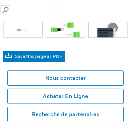
SEARCH
Save this page as PDF
Nous contacter
Acheter En Ligne
Recherche de partenaires