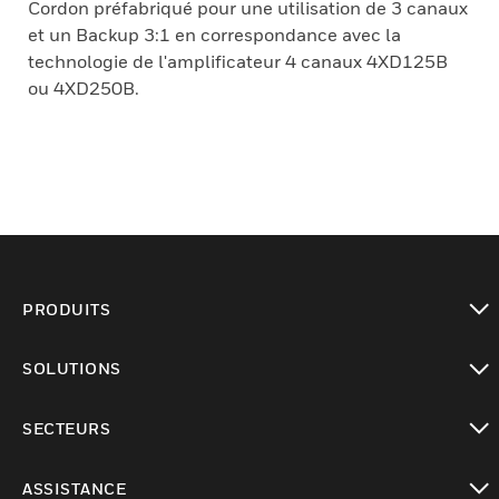
Cordon préfabriqué pour une utilisation de 3 canaux
et un Backup 3:1 en correspondance avec la
technologie de l'amplificateur 4 canaux 4XD125B
ou 4XD250B.
PRODUITS
toggle view
SOLUTIONS
toggle view
SECTEURS
toggle view
ASSISTANCE