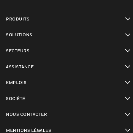
PRODUITS
toggle view
SOLUTIONS
toggle view
SECTEURS
toggle view
ASSISTANCE
toggle view
EMPLOIS
toggle view
SOCIÉTÉ
toggle view
NOUS CONTACTER
toggle view
MENTIONS LÉGALES