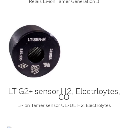
Relais Li-ion Tamer Génération 3
LT G2+ sensor H2, Electrloytes,
CO
Li-ion Tamer sensor UL/UL H2, Electrolytes