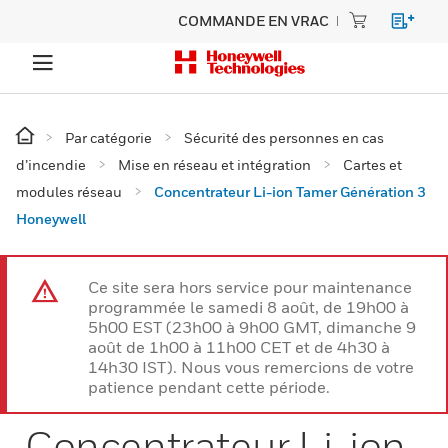
COMMANDE EN VRAC
Par catégorie
Sécurité des personnes en cas
d’incendie
Mise en réseau et intégration
Cartes et
modules réseau
Concentrateur Li-ion Tamer Génération 3
Honeywell
Ce site sera hors service pour maintenance
programmée le samedi 8 août, de 19h00 à
5h00 EST (23h00 à 9h00 GMT, dimanche 9
août de 1h00 à 11h00 CET et de 4h30 à
14h30 IST). Nous vous remercions de votre
patience pendant cette période.
Concentrateur Li-ion