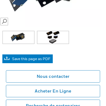
SEARCH
Save this page as PDF
Nous contacter
Acheter En Ligne
Recherche de partenaires