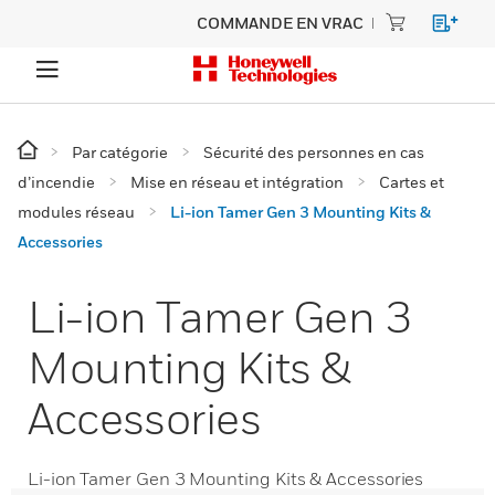
COMMANDE EN VRAC
Par catégorie
Sécurité des personnes en cas
d’incendie
Mise en réseau et intégration
Cartes et
modules réseau
Li-ion Tamer Gen 3 Mounting Kits &
Accessories
Li-ion Tamer Gen 3
Mounting Kits &
Accessories
Li-ion Tamer Gen 3 Mounting Kits & Accessories