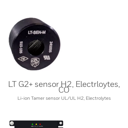
LT G2+ sensor H2, Electrloytes,
CO
Li-ion Tamer sensor UL/UL H2, Electrolytes