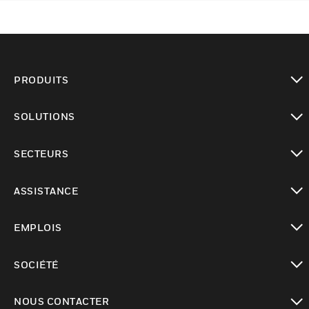
PRODUITS
toggle view
SOLUTIONS
toggle view
SECTEURS
toggle view
ASSISTANCE
toggle view
EMPLOIS
toggle view
SOCIÉTÉ
toggle view
NOUS CONTACTER