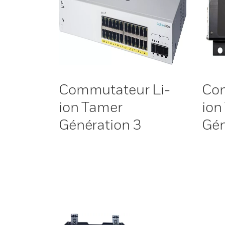
Commutateur Li-
Con
ion Tamer
ion
Génération 3
Gén