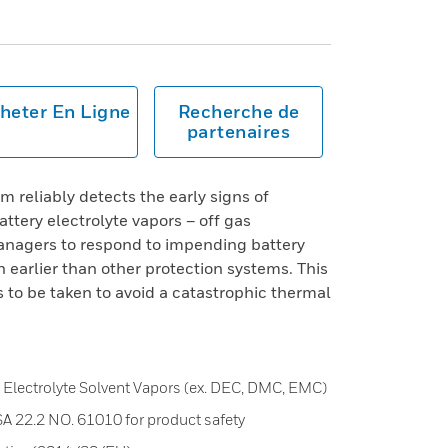
heter En Ligne
Recherche de
partenaires
 reliably detects the early signs of
attery electrolyte vapors – off gas
managers to respond to impending battery
earlier than other protection systems. This
s to be taken to avoid a catastrophic thermal
 Electrolyte Solvent Vapors (ex. DEC, DMC, EMC)
A 22.2 NO. 61010 for product safety