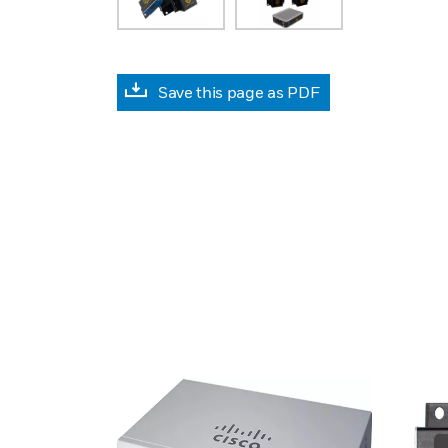
Save this page as PDF