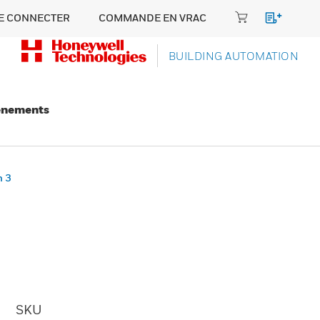
E CONNECTER
COMMANDE EN VRAC
BUILDING AUTOMATION
énements
n 3
SKU