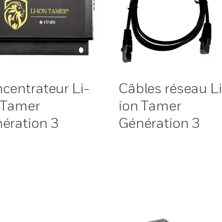
centrateur Li-
Câbles réseau Li
 Tamer
ion Tamer
ération 3
Génération 3