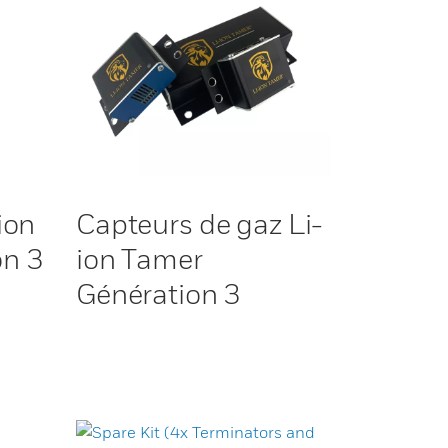
ion
Capteurs de gaz Li-
on 3
ion Tamer
Génération 3