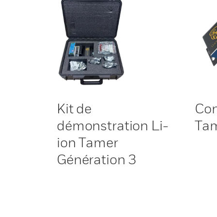
Kit de
Con
démonstration Li-
Tam
ion Tamer
Génération 3