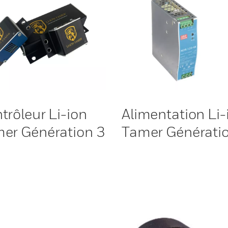
trôleur Li-ion
Alimentation Li-
er Génération 3
Tamer Générati