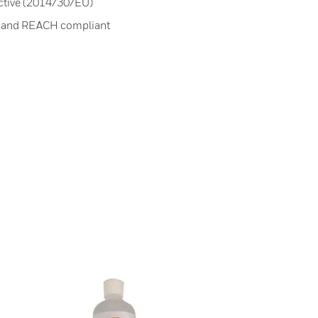
ctive (2014/30/EU)
 and REACH compliant