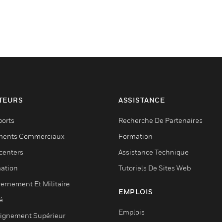
TEURS
ASSISTANCE
ports
Recherche De Partenaires
ments Commerciaux
Formation
centers
Assistance Technique
ation
Tutoriels De Sites Web
ernement Et Militaire
EMPLOIS
é
Emplois
ignement Supérieur