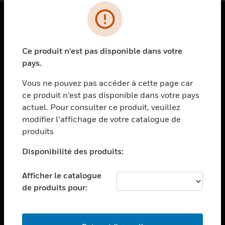
PRODUITS
Ce produit n'est pas disponible dans votre
toggle view
SOLUTIONS
pays.
toggle view
Vous ne pouvez pas accéder à cette page car
SECTEURS
ce produit n’est pas disponible dans votre pays
actuel. Pour consulter ce produit, veuillez
toggle view
ASSISTANCE
modifier l’affichage de votre catalogue de
produits
toggle view
EMPLOIS
Disponibilité des produits:
toggle view
SOCIÉTÉ
Afficher le catalogue
de produits pour:
toggle view
NOUS CONTACTER
toggle view
MENTIONS LÉGALES