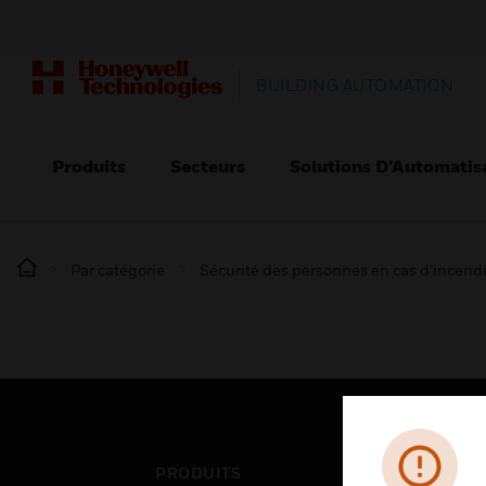
BUILDING AUTOMATION
Produits
Secteurs
Solutions D’Automatis
Par catégorie
Sécurité des personnes en cas d’incend
PRODUITS
SEC