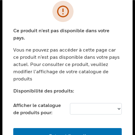
PRODUITS
Ce produit n'est pas disponible dans votre
toggle view
SOLUTIONS
pays.
toggle view
Vous ne pouvez pas accéder à cette page car
SECTEURS
ce produit n’est pas disponible dans votre pays
actuel. Pour consulter ce produit, veuillez
toggle view
ASSISTANCE
modifier l’affichage de votre catalogue de
produits
toggle view
EMPLOIS
Disponibilité des produits:
toggle view
SOCIÉTÉ
Afficher le catalogue
de produits pour:
toggle view
NOUS CONTACTER
toggle view
MENTIONS LÉGALES