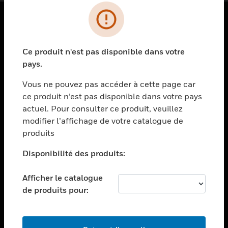
PRODUITS
Ce produit n'est pas disponible dans votre
toggle view
SOLUTIONS
pays.
toggle view
Vous ne pouvez pas accéder à cette page car
SECTEURS
ce produit n’est pas disponible dans votre pays
actuel. Pour consulter ce produit, veuillez
toggle view
ASSISTANCE
modifier l’affichage de votre catalogue de
produits
toggle view
EMPLOIS
Disponibilité des produits:
toggle view
SOCIÉTÉ
Afficher le catalogue
de produits pour:
toggle view
NOUS CONTACTER
toggle view
MENTIONS LÉGALES