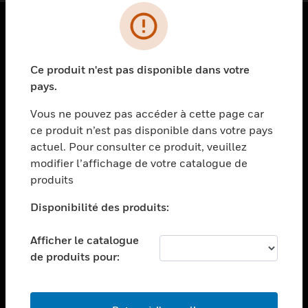
PRODUITS
Ce produit n'est pas disponible dans votre
toggle view
SOLUTIONS
pays.
toggle view
Vous ne pouvez pas accéder à cette page car
SECTEURS
ce produit n’est pas disponible dans votre pays
actuel. Pour consulter ce produit, veuillez
toggle view
ASSISTANCE
modifier l’affichage de votre catalogue de
produits
toggle view
EMPLOIS
Disponibilité des produits:
toggle view
SOCIÉTÉ
Afficher le catalogue
de produits pour:
toggle view
NOUS CONTACTER
toggle view
MENTIONS LÉGALES