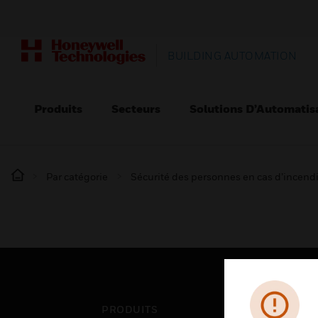
BUILDING AUTOMATION
Produits
Secteurs
Solutions D’Automatis
Par catégorie
Sécurité des personnes en cas d’incend
PRODUITS
SEC