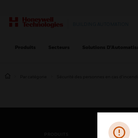
BUILDING AUTOMATION
Produits
Secteurs
Solutions D’Automatis
Par catégorie
Sécurité des personnes en cas d’incend
PRODUITS
SEC