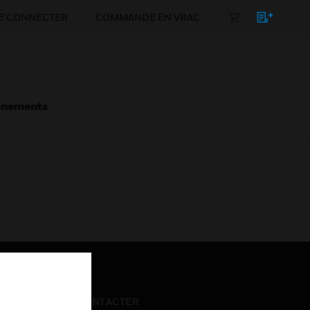
E CONNECTER
COMMANDE EN VRAC
énements
NOUS CONTACTER