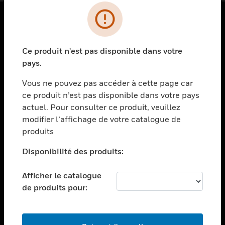
PRODUITS
Ce produit n'est pas disponible dans votre
toggle view
SOLUTIONS
pays.
toggle view
Vous ne pouvez pas accéder à cette page car
SECTEURS
ce produit n’est pas disponible dans votre pays
actuel. Pour consulter ce produit, veuillez
toggle view
ASSISTANCE
modifier l’affichage de votre catalogue de
produits
toggle view
EMPLOIS
Disponibilité des produits:
toggle view
SOCIÉTÉ
Afficher le catalogue
de produits pour:
toggle view
NOUS CONTACTER
toggle view
MENTIONS LÉGALES