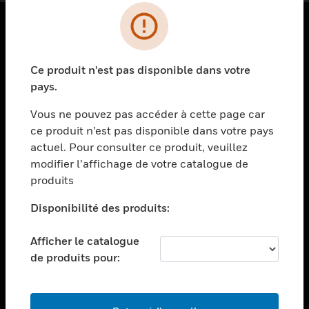
PRODUITS
Ce produit n'est pas disponible dans votre
toggle view
SOLUTIONS
pays.
toggle view
Vous ne pouvez pas accéder à cette page car
SECTEURS
ce produit n’est pas disponible dans votre pays
actuel. Pour consulter ce produit, veuillez
toggle view
ASSISTANCE
modifier l’affichage de votre catalogue de
produits
toggle view
EMPLOIS
Disponibilité des produits:
toggle view
SOCIÉTÉ
Afficher le catalogue
de produits pour:
toggle view
NOUS CONTACTER
toggle view
MENTIONS LÉGALES