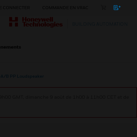
E CONNECTER
COMMANDE EN VRAC
BUILDING AUTOMATION
énements
-A/B PP Loudspeaker
à 9h00 GMT, dimanche 9 août de 1h00 à 11h00 CET et de