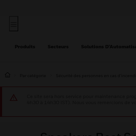
Produits
Secteurs
Solutions D’Automatis
Par catégorie
Sécurité des personnes en cas d’incend
Ce site sera hors service pour maintenance p
4h30 à 14h30 IST). Nous vous remercions de vo