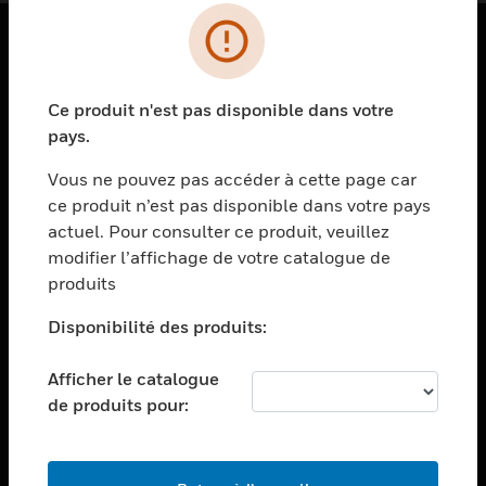
PRODUITS
Ce produit n'est pas disponible dans votre
toggle view
SOLUTIONS
pays.
toggle view
Vous ne pouvez pas accéder à cette page car
SECTEURS
ce produit n’est pas disponible dans votre pays
actuel. Pour consulter ce produit, veuillez
toggle view
ASSISTANCE
modifier l’affichage de votre catalogue de
produits
toggle view
EMPLOIS
Disponibilité des produits:
toggle view
SOCIÉTÉ
Afficher le catalogue
de produits pour:
toggle view
NOUS CONTACTER
toggle view
MENTIONS LÉGALES