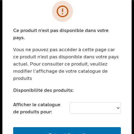
PRODUITS
Ce produit n'est pas disponible dans votre
toggle view
SOLUTIONS
pays.
toggle view
Vous ne pouvez pas accéder à cette page car
SECTEURS
ce produit n’est pas disponible dans votre pays
actuel. Pour consulter ce produit, veuillez
toggle view
ASSISTANCE
modifier l’affichage de votre catalogue de
produits
toggle view
EMPLOIS
Disponibilité des produits:
toggle view
SOCIÉTÉ
Afficher le catalogue
de produits pour:
toggle view
NOUS CONTACTER
toggle view
MENTIONS LÉGALES