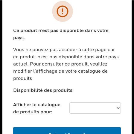
PRODUITS
Ce produit n'est pas disponible dans votre
toggle view
SOLUTIONS
pays.
toggle view
Vous ne pouvez pas accéder à cette page car
SECTEURS
ce produit n’est pas disponible dans votre pays
actuel. Pour consulter ce produit, veuillez
toggle view
ASSISTANCE
modifier l’affichage de votre catalogue de
produits
toggle view
EMPLOIS
Disponibilité des produits:
toggle view
SOCIÉTÉ
Afficher le catalogue
de produits pour:
toggle view
NOUS CONTACTER
toggle view
MENTIONS LÉGALES