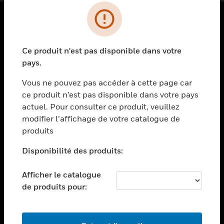
PRODUITS
Ce produit n'est pas disponible dans votre
toggle view
SOLUTIONS
pays.
toggle view
Vous ne pouvez pas accéder à cette page car
SECTEURS
ce produit n’est pas disponible dans votre pays
actuel. Pour consulter ce produit, veuillez
toggle view
ASSISTANCE
modifier l’affichage de votre catalogue de
produits
toggle view
EMPLOIS
Disponibilité des produits:
toggle view
SOCIÉTÉ
Afficher le catalogue
de produits pour:
toggle view
NOUS CONTACTER
toggle view
MENTIONS LÉGALES