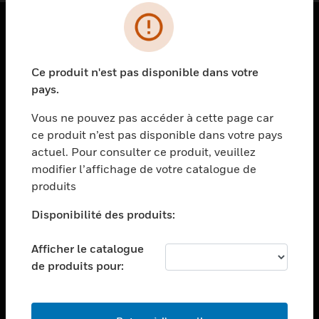
PRODUITS
Ce produit n'est pas disponible dans votre
toggle view
SOLUTIONS
pays.
toggle view
Vous ne pouvez pas accéder à cette page car
SECTEURS
ce produit n’est pas disponible dans votre pays
actuel. Pour consulter ce produit, veuillez
toggle view
ASSISTANCE
modifier l’affichage de votre catalogue de
produits
toggle view
EMPLOIS
Disponibilité des produits:
toggle view
SOCIÉTÉ
Afficher le catalogue
de produits pour:
toggle view
NOUS CONTACTER
toggle view
MENTIONS LÉGALES