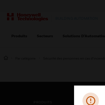
BUILDING AUTOMATION
Produits
Secteurs
Solutions D’Automatis
Par catégorie
Sécurité des personnes en cas d’incend
PRODUITS
SEC