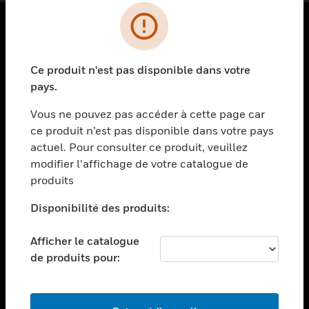
PRODUITS
Ce produit n'est pas disponible dans votre
toggle view
SOLUTIONS
pays.
toggle view
Vous ne pouvez pas accéder à cette page car
SECTEURS
ce produit n’est pas disponible dans votre pays
actuel. Pour consulter ce produit, veuillez
toggle view
ASSISTANCE
modifier l’affichage de votre catalogue de
produits
toggle view
EMPLOIS
Disponibilité des produits:
toggle view
SOCIÉTÉ
Afficher le catalogue
de produits pour:
toggle view
NOUS CONTACTER
toggle view
MENTIONS LÉGALES