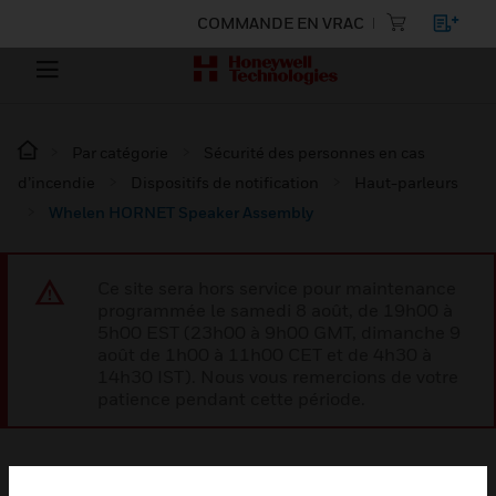
COMMANDE EN VRAC
Par catégorie
Sécurité des personnes en cas
d’incendie
Dispositifs de notification
Haut-parleurs
Whelen HORNET Speaker Assembly
Ce site sera hors service pour maintenance
programmée le samedi 8 août, de 19h00 à
5h00 EST (23h00 à 9h00 GMT, dimanche 9
août de 1h00 à 11h00 CET et de 4h30 à
14h30 IST). Nous vous remercions de votre
patience pendant cette période.