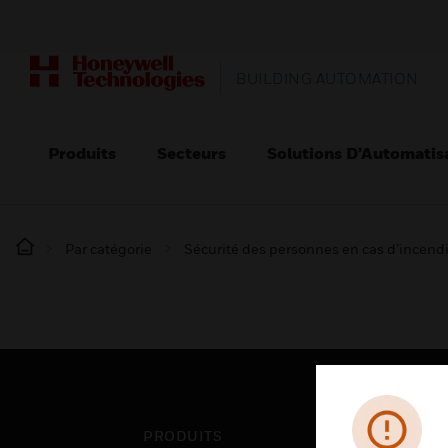
BUILDING AUTOMATION
Produits
Secteurs
Solutions D’Automatis
Par catégorie
Sécurité des personnes en cas d’incend
PRODUITS
SEC