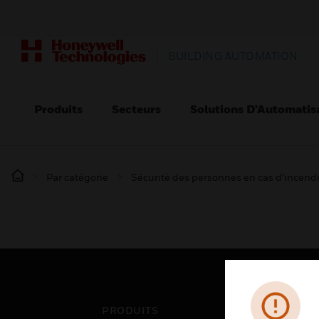
BUILDING AUTOMATION
Produits
Secteurs
Solutions D’Automatis
Par catégorie
Sécurité des personnes en cas d’incend
PRODUITS
SEC