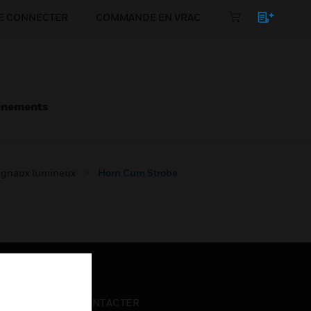
E CONNECTER
COMMANDE EN VRAC
énements
signaux lumineux
Horn Cum Strobe
NOUS CONTACTER