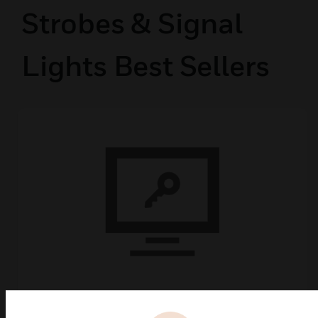
Strobes & Signal
Lights Best Sellers
CLSS-token