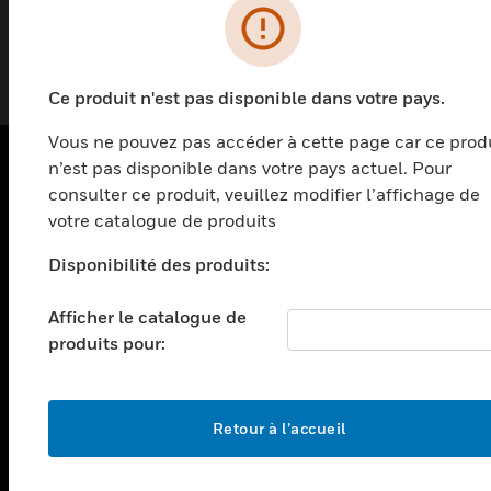
Token pour CLSS
Ce produit n'est pas disponible dans votre pays.
Vous ne pouvez pas accéder à cette page car ce prod
n’est pas disponible dans votre pays actuel. Pour
consulter ce produit, veuillez modifier l’affichage de
PRODUITS
votre catalogue de produits
toggle view
SOLUTIONS
Disponibilité des produits:
toggle view
SECTEURS
Afficher le catalogue de
produits pour:
toggle view
ASSISTANCE
toggle view
Retour à l’accueil
EMPLOIS
toggle view