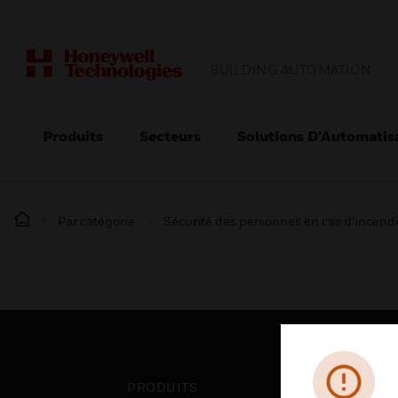
BUILDING AUTOMATION
Produits
Secteurs
Solutions D’Automatis
Par catégorie
Sécurité des personnes en cas d’incend
PRODUITS
SEC