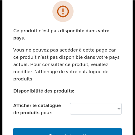
PRODUITS
Ce produit n'est pas disponible dans votre
toggle view
SOLUTIONS
pays.
toggle view
Vous ne pouvez pas accéder à cette page car
SECTEURS
ce produit n’est pas disponible dans votre pays
actuel. Pour consulter ce produit, veuillez
toggle view
ASSISTANCE
modifier l’affichage de votre catalogue de
produits
toggle view
EMPLOIS
Disponibilité des produits:
toggle view
SOCIÉTÉ
Afficher le catalogue
de produits pour:
toggle view
NOUS CONTACTER
toggle view
MENTIONS LÉGALES