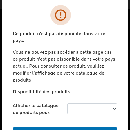
PRODUITS
Ce produit n'est pas disponible dans votre
toggle view
pays.
SOLUTIONS
Vous ne pouvez pas accéder à cette page car
toggle view
ce produit n’est pas disponible dans votre pays
SECTEURS
actuel. Pour consulter ce produit, veuillez
toggle view
modifier l’affichage de votre catalogue de
ASSISTANCE
produits
toggle view
EMPLOIS
Disponibilité des produits:
toggle view
Afficher le catalogue
SOCIÉTÉ
de produits pour:
toggle view
NOUS CONTACTER