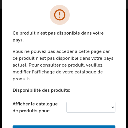
PRODUITS
Ce produit n'est pas disponible dans votre
toggle view
pays.
SOLUTIONS
Vous ne pouvez pas accéder à cette page car
toggle view
ce produit n’est pas disponible dans votre pays
SECTEURS
actuel. Pour consulter ce produit, veuillez
toggle view
modifier l’affichage de votre catalogue de
ASSISTANCE
produits
toggle view
EMPLOIS
Disponibilité des produits:
toggle view
Afficher le catalogue
SOCIÉTÉ
de produits pour:
toggle view
NOUS CONTACTER