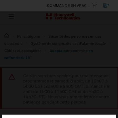
COMMANDE EN VRAC
Par catégorie
Sécurité des personnes en cas
d’incendie
Système de sonorisation et d’alarme vocale
Câbles et accessoires
Adaptateur pour mise en
coffret/rack 19''
Ce site sera hors service pour maintenance
programmée le samedi 8 août, de 19h00 à
5h00 EST (23h00 à 9h00 GMT, dimanche 9
août de 1h00 à 11h00 CET et de 4h30 à
14h30 IST). Nous vous remercions de votre
patience pendant cette période.