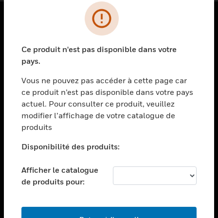
PRODUITS
Ce produit n'est pas disponible dans votre
toggle view
SOLUTIONS
pays.
toggle view
Vous ne pouvez pas accéder à cette page car
SECTEURS
ce produit n’est pas disponible dans votre pays
actuel. Pour consulter ce produit, veuillez
toggle view
ASSISTANCE
modifier l’affichage de votre catalogue de
produits
toggle view
EMPLOIS
Disponibilité des produits:
toggle view
SOCIÉTÉ
Afficher le catalogue
de produits pour:
toggle view
NOUS CONTACTER
toggle view
MENTIONS LÉGALES