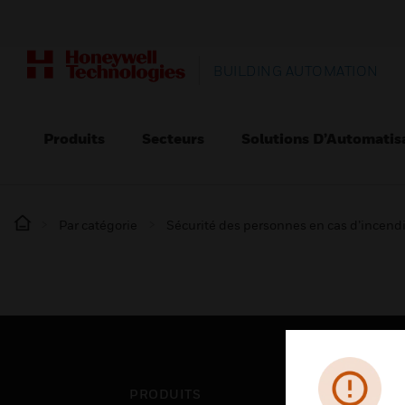
BUILDING AUTOMATION
Produits
Secteurs
Solutions D’Automatis
Par catégorie
Sécurité des personnes en cas d’incend
PRODUITS
SEC