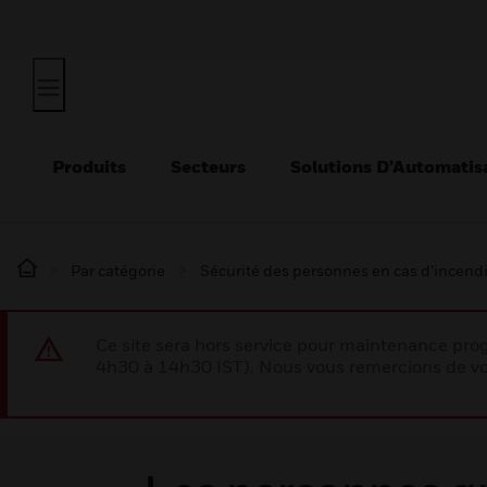
Produits
Secteurs
Solutions D’Automatis
Par catégorie
Sécurité des personnes en cas d’incend
Ce site sera hors service pour maintenance p
4h30 à 14h30 IST). Nous vous remercions de vo