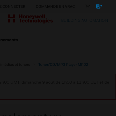
E CONNECTER
COMMANDE EN VRAC
BUILDING AUTOMATION
énements
imédias et tuners
Tuner/CD/MP3 Player MP02
à 9h00 GMT, dimanche 9 août de 1h00 à 11h00 CET et de