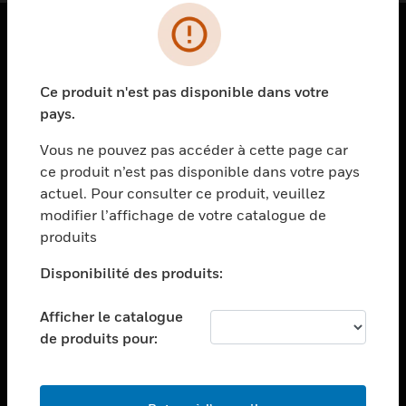
PRODUITS
Ce produit n'est pas disponible dans votre
toggle view
SOLUTIONS
pays.
toggle view
Vous ne pouvez pas accéder à cette page car
SECTEURS
ce produit n’est pas disponible dans votre pays
actuel. Pour consulter ce produit, veuillez
toggle view
ASSISTANCE
modifier l’affichage de votre catalogue de
produits
toggle view
EMPLOIS
Disponibilité des produits:
toggle view
SOCIÉTÉ
Afficher le catalogue
de produits pour:
toggle view
NOUS CONTACTER
toggle view
MENTIONS LÉGALES