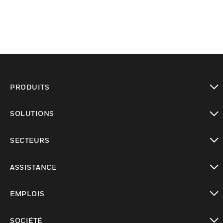
PRODUITS
toggle view
SOLUTIONS
toggle view
SECTEURS
toggle view
ASSISTANCE
toggle view
EMPLOIS
toggle view
SOCIÉTÉ