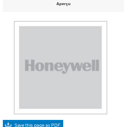
Aperçu
Save this page as PDF