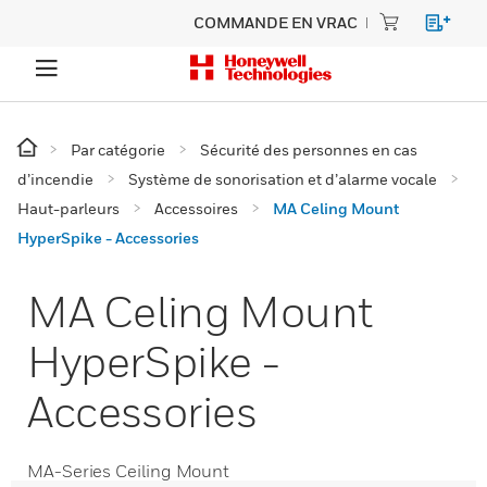
COMMANDE EN VRAC
Par catégorie
Sécurité des personnes en cas
d’incendie
Système de sonorisation et d’alarme vocale
Haut-parleurs
Accessoires
MA Celing Mount
HyperSpike - Accessories
MA Celing Mount
HyperSpike -
Accessories
MA-Series Ceiling Mount