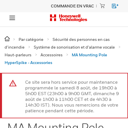
COMMANDE EN VRAC
Par catégorie
Sécurité des personnes en cas
d’incendie
Système de sonorisation et d’alarme vocale
Haut-parleurs
Accessoires
MA Mounting Pole
HyperSpike - Accessories
Ce site sera hors service pour maintenance
programmée le samedi 8 août, de 19h00 à
5h00 EST (23h00 à 9h00 GMT, dimanche 9
août de 1h00 à 11h00 CET et de 4h30 à
14h30 IST). Nous vous remercions de votre
patience pendant cette période.
MA Mounting Pole