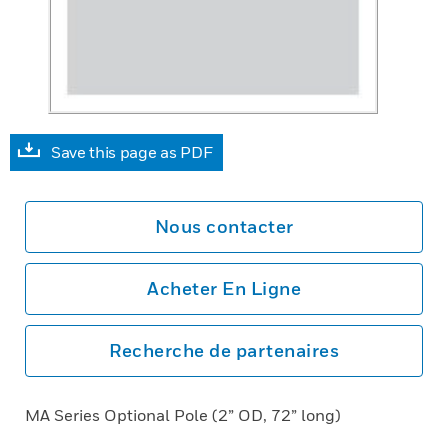
Save this page as PDF
Nous contacter
Acheter En Ligne
Recherche de partenaires
MA Series Optional Pole (2” OD, 72” long)