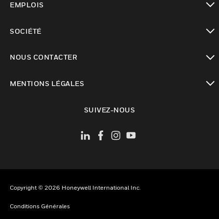
EMPLOIS
toggle view
SOCIÉTÉ
toggle view
NOUS CONTACTER
toggle view
MENTIONS LÉGALES
toggle view
SUIVEZ-NOUS
Copyright © 2026 Honeywell International Inc.
Conditions Générales