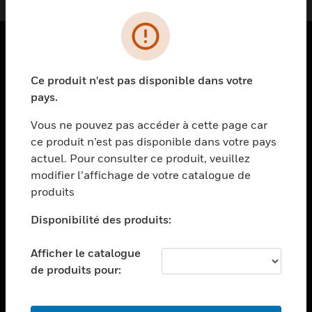
PRODUITS
Ce produit n'est pas disponible dans votre
toggle view
pays.
SOLUTIONS
Vous ne pouvez pas accéder à cette page car
toggle view
ce produit n’est pas disponible dans votre pays
SECTEURS
actuel. Pour consulter ce produit, veuillez
toggle view
modifier l’affichage de votre catalogue de
ASSISTANCE
produits
toggle view
EMPLOIS
Disponibilité des produits:
toggle view
Afficher le catalogue
SOCIÉTÉ
de produits pour:
toggle view
NOUS CONTACTER