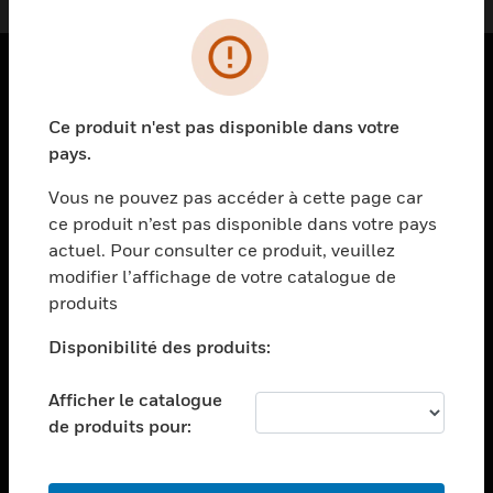
PRODUITS
Ce produit n'est pas disponible dans votre
toggle view
pays.
SOLUTIONS
Vous ne pouvez pas accéder à cette page car
toggle view
ce produit n’est pas disponible dans votre pays
SECTEURS
actuel. Pour consulter ce produit, veuillez
toggle view
modifier l’affichage de votre catalogue de
ASSISTANCE
produits
toggle view
EMPLOIS
Disponibilité des produits:
toggle view
Afficher le catalogue
SOCIÉTÉ
de produits pour:
toggle view
NOUS CONTACTER